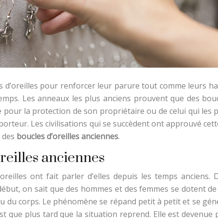
d’oreilles pour renforcer leur parure tout comme leurs habi
emps. Les anneaux les plus anciens prouvent que des boucl
e pour la protection de son propriétaire ou de celui qui les
orteur. Les civilisations qui se succèdent ont approuvé cett
r des
boucles d’oreilles anciennes
.
reilles anciennes
’oreilles ont fait parler d’elles depuis les temps anciens
 Au début, on sait que des hommes et des femmes se dotent d
u du corps. Le phénomène se répand petit à petit et se géné
’est que plus tard que la situation reprend. Elle est devenue