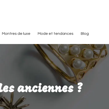
Montres de luxe
Mode et tendances
Blog
lles anciennes ?