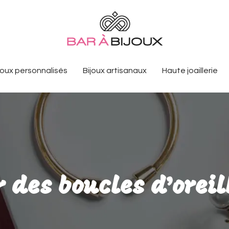
joux personnalisés
Bijoux artisanaux
Haute joaillerie
 des boucles d’orei