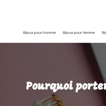
Bijoux pour homme
Bijoux pour femme
Bi
Pourquoi porter