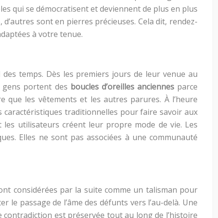
èles qui se démocratisent et deviennent de plus en plus
 d’autres sont en pierres précieuses. Cela dit, rendez-
adaptées à votre tenue.
il des temps. Dès les premiers jours de leur venue au
s gens portent des
boucles d’oreilles anciennes
parce
re que les vêtements et les autres parures. À l’heure
 caractéristiques traditionnelles pour faire savoir aux
 les utilisateurs créent leur propre mode de vie. Les
siques. Elles ne sont pas associées à une communauté
 sont considérées par la suite comme un talisman pour
er le passage de l’âme des défunts vers l’au-delà. Une
 contradiction est préservée tout au long de l’histoire