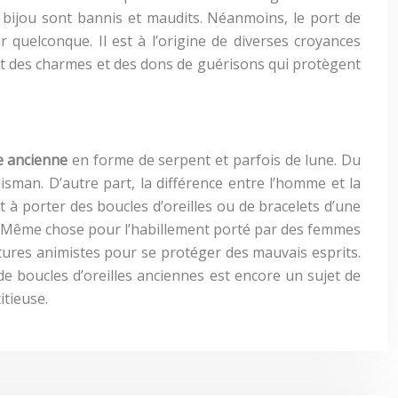
e bijou sont bannis et maudits. Néanmoins, le port de
 quelconque. Il est à l’origine de diverses croyances
nt des charmes et des dons de guérisons qui protègent
e ancienne
en forme de serpent et parfois de lune. Du
alisman. D’autre part, la différence entre l’homme et la
t à porter des boucles d’oreilles ou de bracelets d’une
té. Même chose pour l’habillement porté par des femmes
ltures animistes pour se protéger des mauvais esprits.
de boucles d’oreilles anciennes est encore un sujet de
itieuse.