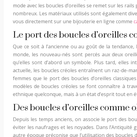
mode avec les boucles d’oreilles se remet sur les rail
nombreux. Les matériaux utilisés sont également divers
vous directement sur une bijouterie en ligne comme
c
Le port des boucles d’oreilles 
Que ce soit à l’ancienne ou au goût de la tendance, 
monde, les nouveau-nés sont percés aux deux oreille
qu’elles sont d’abord un symbole. Plus tard, elles i
actuelle, les boucles créoles entraînent un raz-de-mar
femmes que le port des boucles d’oreilles classiques
modèles de boucles créoles se font connaître à trav
ethnique quelconque, mais à un état d’esprit tout en é
Des boucles d’oreilles comme o
Depuis les temps anciens, on associe le port des bou
éviter les naufrages et les noyades. Dans l’Antiquité
autre époque préconise que l’utilisation des boucles d