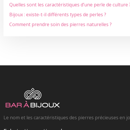
Quelles sont les caractéristiques d’une perle de culture 
Bijoux : existe-t-il différents types de perles ?
Comment prendre soin des pierres naturelles ?
Le nom et les caractéristiques des pierres précieuses en joa