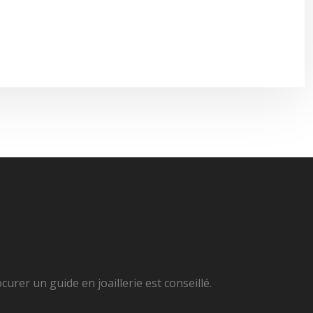
curer un guide en joaillerie est conseillé.