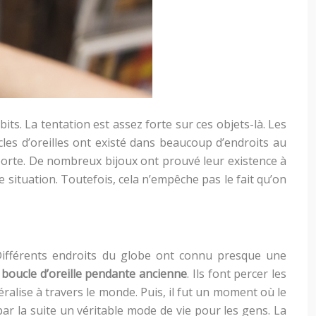
ts. La tentation est assez forte sur ces objets-là. Les
es d’oreilles ont existé dans beaucoup d’endroits au
 porte. De nombreux bijoux ont prouvé leur existence à
e situation. Toutefois, cela n’empêche pas le fait qu’on
. Différents endroits du globe ont connu presque une
e
boucle d’oreille pendante ancienne
. Ils font percer les
ralise à travers le monde. Puis, il fut un moment où le
 par la suite un véritable mode de vie pour les gens. La