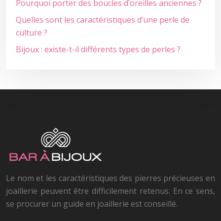
Pourquoi porter des boucles d’oreilles anciennes ?
Quelles sont les caractéristiques d’une perle de
culture ?
Bijoux : existe-t-il différents types de perles ?
Le nom et les caractéristiques des pierres précieuses en
joaillerie peuvent être difficilement retenus. En ce sens,
se procurer un guide en joaillerie est conseillé.