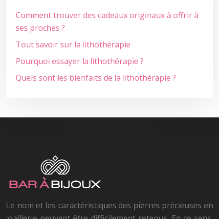
Comment trouver des cadeaux originaux à offrir à
ses proches ?
Tout savoir sur la lithothérapie
Pourquoi essayer la lithothérapie ?
Quels sont les bienfaits de la lithothérapie ?
Le nom et les caractéristiques des pierres précieuses en
joaillerie peuvent être difficilement retenus. En ce sens,