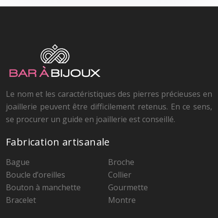
Le nom et les caractéristiques des pierres précieuses en
joaillerie peuvent être difficilement retenus. En ce sens,
se procurer un guide en joaillerie est conseillé.
Fabrication artisanale
Bague
Broche
Boucle d’oreilles
Collier
Bouton à manchette
Gourmette
Bracelet
Montre